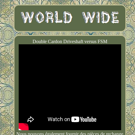
Double Cardon Driveshaft versus FSM
Nous pouvons également fournir des pièces de rechange